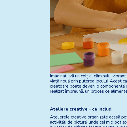
Imaginați-vă un colț al căminului vibrant
viață nouă prin puterea jocului. Acest c
creatoare poate deveni o componentă pli
realizat împreună, un proces ce alimente
Ateliere creative – ce includ
Atelierele creative organizate acasă pot 
activități de pictură, unde cei mici pot 