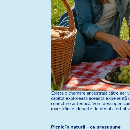
Există o chemare ancestrală către aer li
capitol explorează această experiență un
conectare autentică. Vom descoperi cum a
mai strânse, departe de ritmul alert al v
Picnic în natură – ce presupune