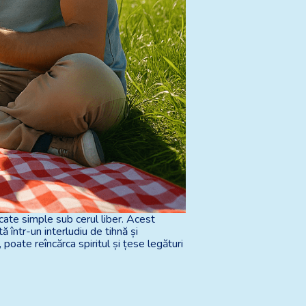
cate simple sub cerul liber. Acest
 într-un interludiu de tihnă și
poate reîncărca spiritul și țese legături