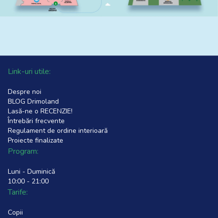
Link-uri utile:
Despre noi
BLOG Drimoland
Lasă-ne o RECENZIE!
Întrebări frecvente
Regulament de ordine interioară
Proiecte finalizate
Program:
Luni - Duminică
10:00 - 21:00
Tarife:
Copii