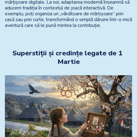
mărțișoare digitale. La noi, adaptarea modernă înseamnă să 
aducem tradiția în contextul de joacă interactivă. De 
exemplu, poți organiza un „vânătoare de mărțișoare” prin 
casă sau prin curte, transformând o simplă dăruire într-o mică 
aventură care să le pună mintea la contribuție.
Superstiții și credințe legate de 1 
Martie