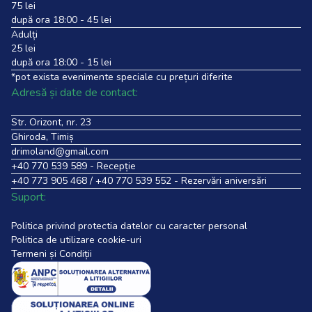
75 lei
după ora 18:00 - 45 lei
Adulți
25 lei
după ora 18:00 - 15 lei
*pot exista evenimente speciale cu prețuri diferite
Adresă și date de contact:
Str. Orizont, nr. 23
Ghiroda, Timiș
drimoland@gmail.com
+40 770 539 589
- Recepție
+40 773 905 468
/
+40 770 539 552
- Rezervări aniversări
Suport:
Politica privind protectia datelor cu caracter personal
Politica de utilizare cookie-uri
Termeni și Condiții