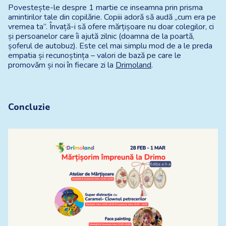
Povestește-le despre 1 martie ce inseamna prin prisma 
amintirilor tale din copilărie. Copiii adoră să audă „cum era pe 
vremea ta”. Învață-i să ofere mărțișoare nu doar colegilor, ci 
și persoanelor care îi ajută zilnic (doamna de la poartă, 
șoferul de autobuz). Este cel mai simplu mod de a le preda 
empatia și recunoștința – valori de bază pe care le 
promovăm și noi în fiecare zi la
Drimoland
.
Concluzie