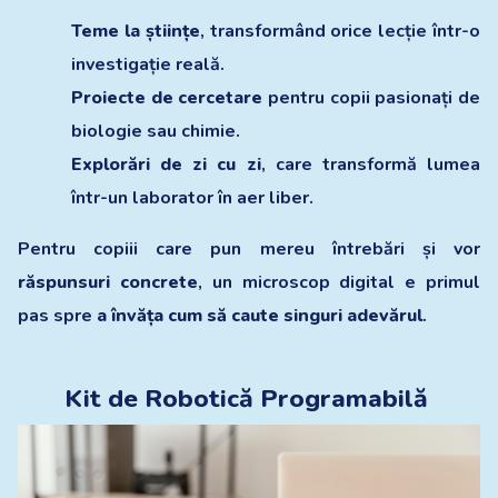
Teme la științe
, transformând orice lecție într-o
investigație reală.
Proiecte de cercetare
pentru copii pasionați de
biologie sau chimie.
Explorări de zi cu zi
, care transformă lumea
într-un laborator în aer liber.
Pentru copiii care pun mereu întrebări și vor
răspunsuri concrete
, un microscop digital e primul
pas spre
a învăța cum să caute singuri adevărul
.
Kit de Robotică Programabilă