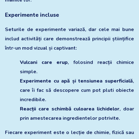
Experimente incluse
Seturile de experimente variază, dar cele mai bune
includ activități care demonstrează principii științifice
într-un mod vizual și captivant:
Vulcani care erup
, folosind reacții chimice
simple.
Experimente cu apă și tensiunea superficială
,
care îi fac să descopere cum pot pluti obiecte
incredibile.
Reacții care schimbă culoarea lichidelor
, doar
prin amestecarea ingredientelor potrivite.
Fiecare experiment este o lecție de chimie, fizică sau