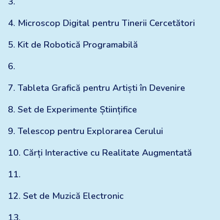
3
.
4
.
Microscop Digital pentru Tinerii Cercetători
5
.
Kit de Robotică Programabilă
6
.
7
.
Tableta Grafică pentru Artiști în Devenire
8
.
Set de Experimente Științifice
9
.
Telescop pentru Explorarea Cerului
10
.
Cărți Interactive cu Realitate Augmentată
11
.
12
.
Set de Muzică Electronic
13
.