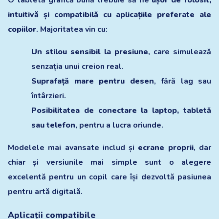
intuitivă și compatibilă cu aplicațiile preferate ale
copiilor
. Majoritatea vin cu:
Un stilou sensibil la presiune
, care simulează
senzația unui creion real.
Suprafață mare pentru desen
, fără lag sau
întârzieri.
Posibilitatea de conectare la laptop, tabletă
sau telefon
, pentru a lucra oriunde.
Modelele mai avansate includ și
ecrane proprii
, dar
chiar și versiunile mai simple sunt o alegere
excelentă pentru un copil care își dezvoltă pasiunea
pentru artă digitală.
Aplicații compatibile