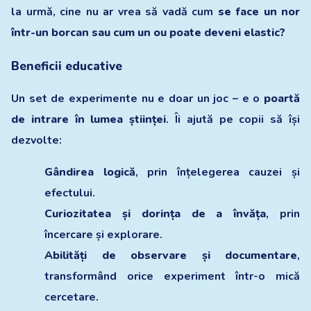
la urmă, cine nu ar vrea să vadă cum
se face un nor
într-un borcan sau cum un ou poate deveni elastic?
Beneficii educative
Un set de experimente nu e doar un joc – e o
poartă
de intrare în lumea științei
. Îi ajută pe copii să își
dezvolte:
Gândirea logică
, prin înțelegerea cauzei și
efectului.
Curiozitatea și dorința de a învăța
, prin
încercare și explorare.
Abilități de observare și documentare
,
transformând orice experiment într-o mică
cercetare.