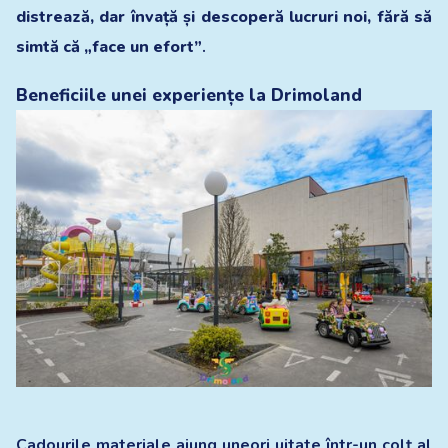
distrează, dar învață și descoperă lucruri noi, fără să
simtă că „face un efort”
.
Beneficiile unei experiențe la Drimoland
Cadourile materiale ajung uneori uitate într-un colț al