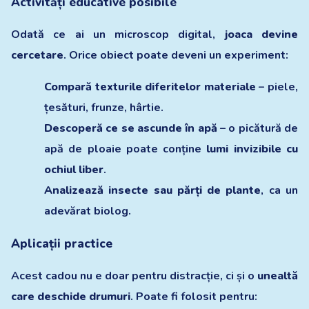
Activități educative posibile
Odată ce ai un microscop digital,
joaca devine
cercetare
. Orice obiect poate deveni un experiment:
Compară texturile diferitelor materiale
– piele,
țesături, frunze, hârtie.
Descoperă ce se ascunde în apă
– o picătură de
apă de ploaie poate conține
lumi invizibile cu
ochiul liber
.
Analizează insecte sau părți de plante
, ca un
adevărat biolog.
Aplicații practice
Acest cadou nu e doar pentru distracție, ci și o
unealtă
care deschide drumuri
. Poate fi folosit pentru: