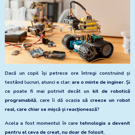
Dacă un copil își petrece ore întregi construind și
testând lucruri, atunci e clar:
are o minte de inginer
. Și
ce poate fi mai potrivit decât un
kit de robotică
programabilă
, care îi dă ocazia
să creeze un robot
real, care chiar se mișcă și reacționează
?
Acela a fost momentul în care
tehnologia a devenit
pentru el ceva de creat, nu doar de folosit
.