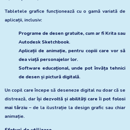
Tabletele grafice funcționează cu o gamă variată de
aplicații, inclusiv:
Programe de desen gratuite, cum ar fi Krita sau
Autodesk Sketchbook
.
Aplicații de animație, pentru copiii care vor să
dea viață personajelor lor
.
Software educațional, unde pot învăța tehnici
de desen și pictură digitală
.
Un copil care începe să deseneze digital nu doar că se
distrează, dar
își dezvoltă și abilități care îi pot folosi
mai târziu
– de la ilustrație la design grafic sau chiar
animație.