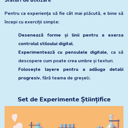
Sfaturi de utilizare
Pentru ca experiența să fie cât mai plăcută, e bine să
începi cu exerciții simple:
Desenează forme și linii pentru a exersa
controlul stiloului digital
.
Experimentează cu pensulele digitale
, ca să
descopere cum poate crea umbre și texturi.
Folosește layere pentru a adăuga detalii
progresiv
, fără teama de greșeli.
Set de Experimente Științifice