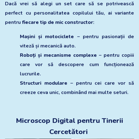
Dacă vrei să alegi un set care să se potrivească
perfect cu personalitatea copilului tău, ai variante
pentru
fiecare tip de mic constructor
:
Mașini și motociclete
– pentru pasionații de
viteză și mecanică auto.
Roboți și mecanisme complexe
– pentru copiii
care vor să descopere cum funcționează
lucrurile.
Structuri modulare
– pentru cei care vor să
creeze ceva unic, combinând mai multe seturi.
Microscop Digital pentru Tinerii
Cercetători