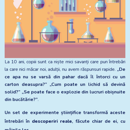
La 10 ani, copiii sunt ca niște mici savanți care pun întrebări
la care nici măcar noi, adulții, nu avem răspunsuri rapide.
„De
ce apa nu se varsă din pahar dacă îl întorci cu un
carton deasupra?”
„Cum poate un lichid să devină
solid?”
„Se poate face o explozie din lucruri obișnuite
din bucătărie?”
.
Un set de experimente științifice transformă aceste
întrebări în
descoperiri reale
, făcute chiar de ei, cu
mâinile lor.