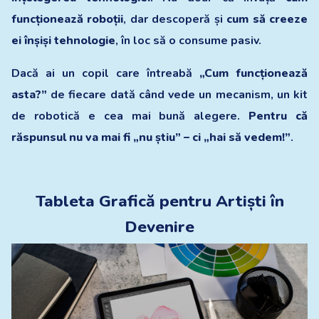
funcționează roboții
, dar descoperă și
cum să creeze
ei înșiși tehnologie
, în loc să o consume pasiv.
Dacă ai un copil care întreabă
„Cum funcționează
asta?”
de fiecare dată când vede un mecanism, un kit
de robotică e cea mai bună alegere.
Pentru că
răspunsul nu va mai fi „nu știu” – ci „hai să vedem!”
.
Tableta Grafică pentru Artiști în
Devenire