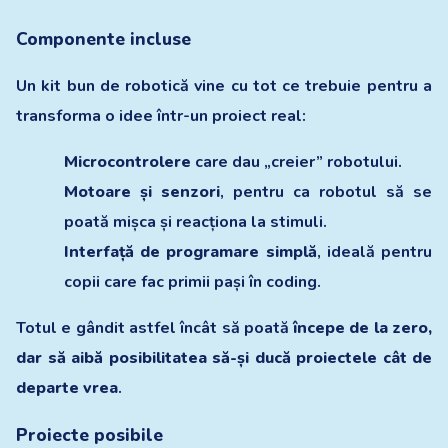
Componente incluse
Un kit bun de robotică vine cu tot ce trebuie pentru a
transforma o idee într-un proiect real:
Microcontrolere
care dau „creier” robotului.
Motoare și senzori
, pentru ca robotul să se
poată mișca și reacționa la stimuli.
Interfață de programare simplă
, ideală pentru
copii care fac primii pași în coding.
Totul e gândit astfel încât să poată
începe de la zero,
dar să aibă posibilitatea să-și ducă proiectele cât de
departe vrea
.
Proiecte posibile