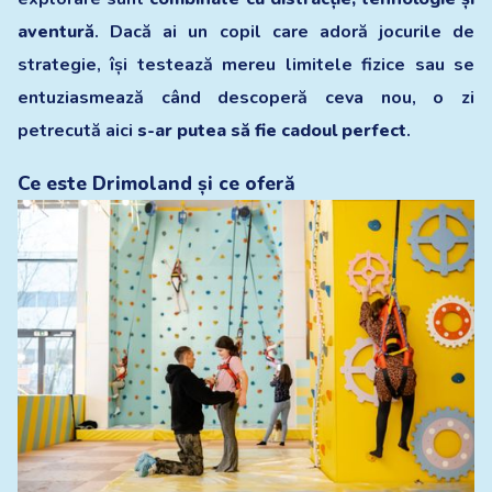
aventură
. Dacă ai un copil care adoră jocurile de
strategie, își testează mereu limitele fizice sau se
entuziasmează când descoperă ceva nou, o zi
petrecută aici
s-ar putea să fie cadoul perfect
.
Ce este Drimoland și ce oferă