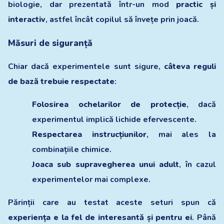
biologie, dar prezentată într-un mod
practic și
interactiv
, astfel încât copilul să învețe prin joacă.
Măsuri de siguranță
Chiar dacă experimentele sunt sigure,
câteva reguli
de bază trebuie respectate
:
Folosirea ochelarilor de protecție
, dacă
experimentul implică lichide efervescente.
Respectarea instrucțiunilor
, mai ales la
combinațiile chimice.
Joaca sub supravegherea unui adult
, în cazul
experimentelor mai complexe.
Părinții care au testat aceste seturi spun că
experiența e la fel de interesantă și pentru ei
. Până