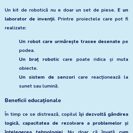
Un kit de robotică nu e doar un set de piese.
E un
laborator de invenții
. Printre proiectele care pot fi
realizate:
Un robot care urmărește trasee desenate
pe
podea.
Un braț robotic
care poate ridica și muta
obiecte.
Un sistem de senzori
care reacționează la
sunet sau lumină.
Beneficii educaționale
În timp ce se distrează, copilul
își dezvoltă gândirea
logică, capacitatea de rezolvare a problemelor și
înțelegerea tehnologiei
. Nu doar că învață
cum