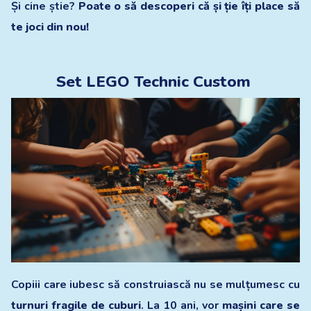
Și cine știe?
Poate o să descoperi că și ție îți place să
te joci din nou!
Set LEGO Technic Custom
Copiii care iubesc să construiască nu se mulțumesc cu
turnuri fragile de cuburi
. La 10 ani, vor
mașini care se