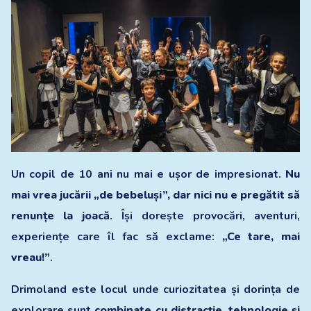
Un copil de 10 ani nu mai e ușor de impresionat.
Nu
mai vrea jucării „de bebeluși”, dar nici nu e pregătit să
renunțe la joacă
. Își dorește provocări, aventuri,
experiențe care îl fac să exclame:
„Ce tare, mai
vreau!”
.
Drimoland este locul unde curiozitatea și dorința de
explorare sunt
combinate cu distracție, tehnologie și