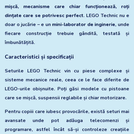
mișcă, mecanisme care chiar funcționează, roți
dințate care se potrivesc perfect
. LEGO Technic nu e
doar o jucărie – e un
mini-laborator de inginerie
, unde
fiecare construcție trebuie gândită, testată și
îmbunătățită.
Caracteristici și specificații
Seturile LEGO Technic vin cu piese complexe și
sisteme mecanice reale, ceea ce le face diferite de
LEGO-urile obișnuite. Poți găsi modele cu pistoane
care se mișcă, suspensii reglabile și chiar motorizare.
Pentru copiii care iubesc provocările, există seturi mai
avansate unde pot adăuga telecomenzi și
programare, astfel încât să-și controleze creațiile