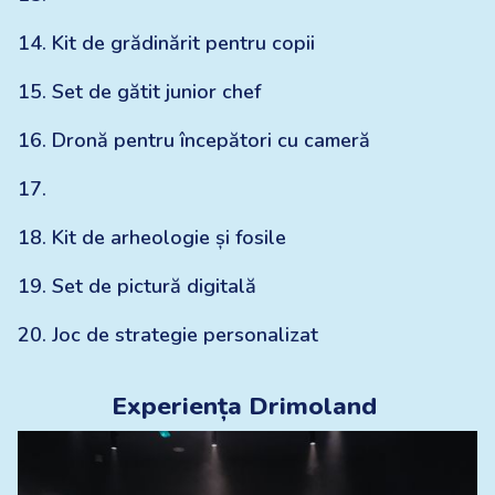
14
.
Kit de grădinărit pentru copii
15
.
Set de gătit junior chef
16
.
Dronă pentru începători cu cameră
17
.
18
.
Kit de arheologie și fosile
19
.
Set de pictură digitală
20
.
Joc de strategie personalizat
Experiența Drimoland