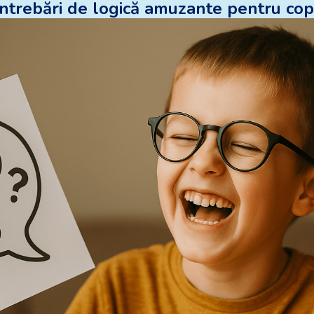
Întrebări de logică amuzante pentru copi