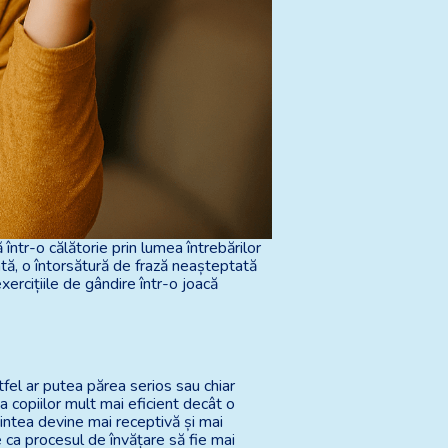
 într-o călătorie prin lumea întrebărilor
tă, o întorsătură de frază neașteptată
ercițiile de gândire într-o joacă
tfel ar putea părea serios sau chiar
a copiilor mult mai eficient decât o
intea devine mai receptivă și mai
 ca procesul de învățare să fie mai