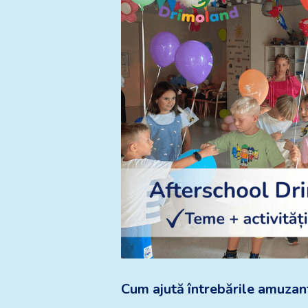
Cum ajută întrebările amuzant