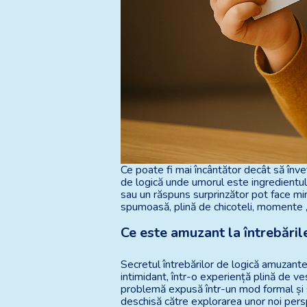
Ce poate fi mai încântător decât să înveț
de logică unde umorul este ingredientul 
sau un răspuns surprinzător pot face min
spumoasă, plină de chicoteli, momente „a
Ce este amuzant la întrebăril
Secretul întrebărilor de logică amuzante 
intimidant, într-o experiență plină de ve
problemă expusă într-un mod formal și s
deschisă către explorarea unor noi pers