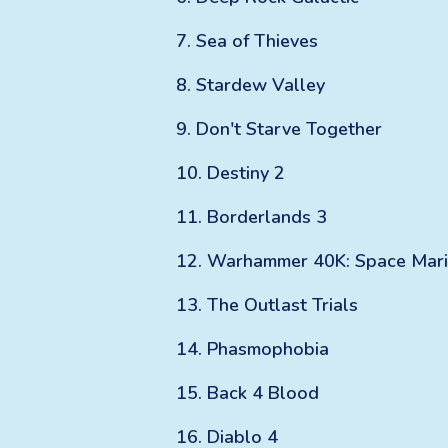
7
.
Sea of Thieves
8
.
Stardew Valley
9
.
Don't Starve Together
10
.
Destiny 2
11
.
Borderlands 3
12
.
Warhammer 40K: Space Mari
13
.
The Outlast Trials
14
.
Phasmophobia
15
.
Back 4 Blood
16
.
Diablo 4