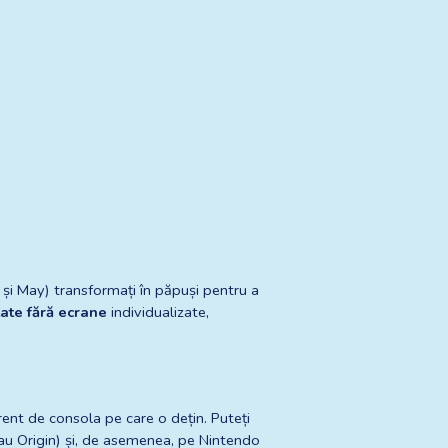
și May) transformați în păpuși pentru a 
tate fără ecrane
 individualizate, 
ent de consola pe care o dețin. Puteți 
u Origin) și, de asemenea, pe Nintendo 