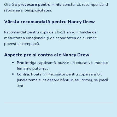
Oferă o 
provocare pentru minte
 constantă, recompensând 
răbdarea și perspicacitatea.
Vârsta recomandată pentru Nancy Drew
Recomandat pentru copii de 10-11 ani+, în funcție de 
maturitatea emoțională și de capacitatea de a urmări 
povestea complexă.
Aspecte pro și contra ale Nancy Drew
Pro:
 Intriga captivantă, puzzle-uri educative, modele 
feminine puternice.
Contra:
 Poate fi înfricoșător pentru copiii sensibili 
(unele teme sunt despre bântuiri sau crime), se joacă 
lent.