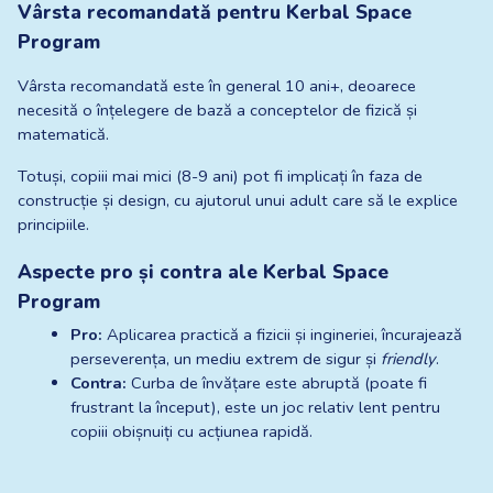
Vârsta recomandată pentru Kerbal Space 
Program
Vârsta recomandată este în general 10 ani+, deoarece 
necesită o înțelegere de bază a conceptelor de fizică și 
matematică.
Totuși, copiii mai mici (8-9 ani) pot fi implicați în faza de 
construcție și design, cu ajutorul unui adult care să le explice 
principiile.
Aspecte pro și contra ale Kerbal Space 
Program
Pro:
 Aplicarea practică a fizicii și ingineriei, încurajează 
perseverența, un mediu extrem de sigur și 
friendly
.
Contra:
 Curba de învățare este abruptă (poate fi 
frustrant la început), este un joc relativ lent pentru 
copiii obișnuiți cu acțiunea rapidă.