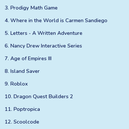
3
.
Prodigy Math Game
4
.
Where in the World is Carmen Sandiego
5
.
Letters - A Written Adventure
6
.
Nancy Drew Interactive Series
7
.
Age of Empires III
8
.
Island Saver
9
.
Roblox
10
.
Dragon Quest Builders 2
11
.
Poptropica
12
.
Scoolcode