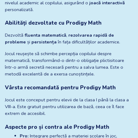
nivelul academic al copilului, asigurând o 
joacă interactivă
personalizată.
Abilități dezvoltate cu Prodigy Math
Dezvoltă 
fluenta matematică
, 
rezolvarea rapidă de 
probleme
 și 
persistența
 în fața dificultăților academice.
Jocul reușește să schimbe percepția copilului despre 
matematică, transformând-o dintr-o obligație plictisitoare 
într-o armă secretă necesară pentru a salva lumea. Este o 
metodă excelentă de a exersa cunoștințele.
Vârsta recomandată pentru Prodigy Math
Jocul este conceput pentru elevii de la clasa I până la clasa a 
VIII-a. Este gratuit pentru utilizarea de bază, ceea ce îl face 
extrem de accesibil.
Aspecte pro și contra ale Prodigy Math
Pro:
 Integrare perfectă a materiei școlare în joc, 