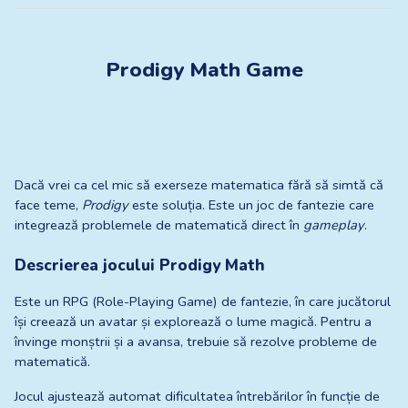
Prodigy Math Game
Dacă vrei ca cel mic să exerseze matematica fără să simtă că 
face teme, 
Prodigy
 este soluția. Este un joc de fantezie care 
integrează problemele de matematică direct în 
gameplay
.
Descrierea jocului Prodigy Math
Este un RPG (Role-Playing Game) de fantezie, în care jucătorul 
își creează un avatar și explorează o lume magică. Pentru a 
învinge monștrii și a avansa, trebuie să rezolve probleme de 
matematică.
Jocul ajustează automat dificultatea întrebărilor în funcție de 