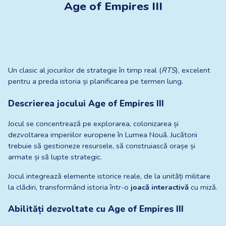
Age of Empires III
Un clasic al jocurilor de strategie în timp real (
RTS
), excelent 
pentru a preda istoria și planificarea pe termen lung.
Descrierea jocului Age of Empires III
Jocul se concentrează pe explorarea, colonizarea și 
dezvoltarea imperiilor europene în Lumea Nouă. Jucătorii 
trebuie să gestioneze resursele, să construiască orașe și 
armate și să lupte strategic.
Jocul integrează elemente istorice reale, de la unități militare 
la clădiri, transformând istoria într-o 
joacă interactivă
 cu miză.
Abilități dezvoltate cu Age of Empires III