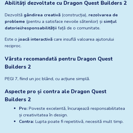
Abilități dezvoltate cu Dragon Quest Builders 2
Dezvoltă 
gândirea creativă
 (construcția), 
rezolvarea de 
probleme
 (pentru a satisface nevoile sătenilor) și 
simțul 
datoriei/responsabilității
 față de o comunitate.
Este o 
joacă interactivă
 care insuflă valoarea ajutorului 
reciproc.
Vârsta recomandată pentru Dragon Quest 
Builders 2
PEGI 7, fiind un joc blând, cu acțiune simplă.
Aspecte pro și contra ale Dragon Quest 
Builders 2
Pro:
 Poveste excelentă, încurajează responsabilitatea 
și creativitatea în design.
Contra:
 Lupta poate fi repetitivă, necesită mult timp.