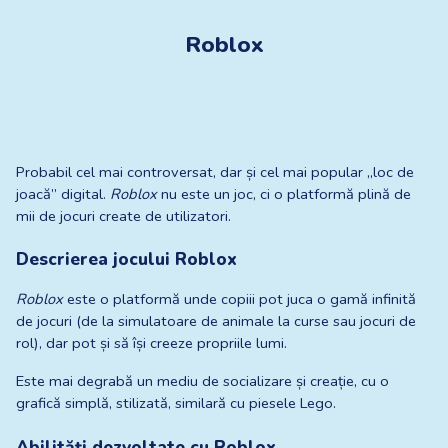
Roblox
Probabil cel mai controversat, dar și cel mai popular „loc de 
joacă” digital. 
Roblox
 nu este un joc, ci o platformă plină de 
mii de jocuri create de utilizatori.
Descrierea jocului Roblox
Roblox
 este o platformă unde copiii pot juca o gamă infinită 
de jocuri (de la simulatoare de animale la curse sau jocuri de 
rol), dar pot și să își creeze propriile lumi.
Este mai degrabă un mediu de socializare și creație, cu o 
grafică simplă, stilizată, similară cu piesele Lego.
Abilități dezvoltate cu Roblox