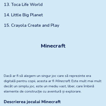
13
.
Toca Life World
14
.
Little Big Planet
15
.
Crayola Create and Play
Minecraft
Dacă ar fi să alegem un singur joc care să reprezinte era 
digitală pentru copii, acesta ar fi 
Minecraft
. Este mult mai mult 
decât un simplu joc, este un mediu vast, liber, care îmbină 
elemente de construcție cu aventură și explorare.
Descrierea jocului Minecraft