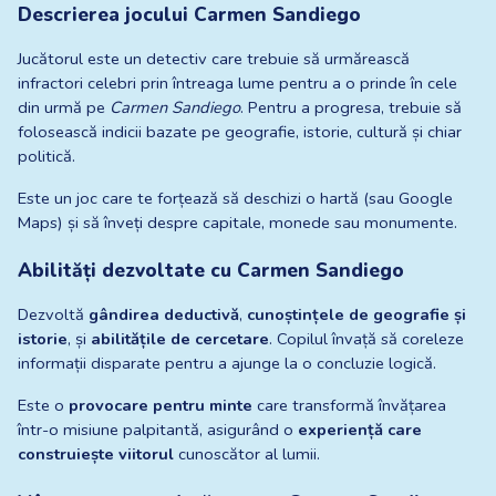
Descrierea jocului Carmen Sandiego
Jucătorul este un detectiv care trebuie să urmărească 
infractori celebri prin întreaga lume pentru a o prinde în cele 
din urmă pe 
Carmen Sandiego
. Pentru a progresa, trebuie să 
folosească indicii bazate pe geografie, istorie, cultură și chiar 
politică.
Este un joc care te forțează să deschizi o hartă (sau Google 
Maps) și să înveți despre capitale, monede sau monumente.
Abilități dezvoltate cu Carmen Sandiego
Dezvoltă 
gândirea deductivă
, 
cunoștințele de geografie și 
istorie
, și 
abilitățile de cercetare
. Copilul învață să coreleze 
informații disparate pentru a ajunge la o concluzie logică.
Este o 
provocare pentru minte
 care transformă învățarea 
într-o misiune palpitantă, asigurând o 
experiență care 
construiește viitorul
 cunoscător al lumii.