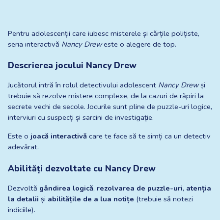
Pentru adolescenții care iubesc misterele și cărțile polițiste, 
seria interactivă 
Nancy Drew
 este o alegere de top.
Descrierea jocului Nancy Drew
Jucătorul intră în rolul detectivului adolescent 
Nancy Drew
 și 
trebuie să rezolve mistere complexe, de la cazuri de răpiri la 
secrete vechi de secole. Jocurile sunt pline de puzzle-uri logice, 
interviuri cu suspecți și sarcini de investigație.
Este o 
joacă interactivă
 care te face să te simți ca un detectiv 
adevărat.
Abilități dezvoltate cu Nancy Drew
Dezvoltă 
gândirea logică
, 
rezolvarea de puzzle-uri
, 
atenția 
la detalii
 și 
abilitățile de a lua notițe
 (trebuie să notezi 
indiciile).