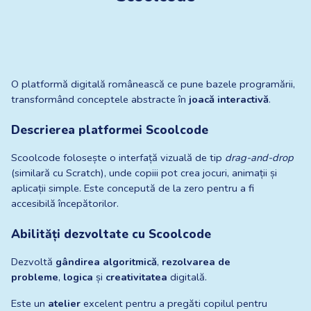
O platformă digitală românească ce pune bazele programării, 
transformând conceptele abstracte în 
joacă interactivă
.
Descrierea platformei Scoolcode
Scoolcode folosește o interfață vizuală de tip 
drag-and-drop
(similară cu Scratch), unde copiii pot crea jocuri, animații și 
aplicații simple. Este concepută de la zero pentru a fi 
accesibilă începătorilor.
Abilități dezvoltate cu Scoolcode
Dezvoltă 
gândirea algoritmică
, 
rezolvarea de 
probleme
, 
logica
 și 
creativitatea
 digitală.
Este un 
atelier
 excelent pentru a pregăti copilul pentru 