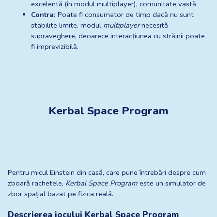
excelentă (în modul multiplayer), comunitate vastă.
Contra:
 Poate fi consumator de timp dacă nu sunt 
stabilite limite, modul 
multiplayer
 necesită 
supraveghere, deoarece interacțiunea cu străinii poate 
fi imprevizibilă.
Kerbal Space Program
Pentru micul Einstein din casă, care pune întrebări despre cum 
zboară rachetele, 
Kerbal Space Program
 este un simulator de 
zbor spațial bazat pe fizica reală.
Descrierea jocului Kerbal Space Program