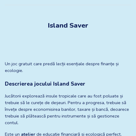
Island Saver
Un joc gratuit care predă lecții esențiale despre finanțe și 
ecologie.
Descrierea jocului Island Saver
Jucătorii explorează insule tropicale care au fost poluate și 
trebuie să le curețe de deșeuri. Pentru a progresa, trebuie să 
învețe despre economisirea banilor, taxare și bancă, deoarece 
trebuie să plătească pentru instrumente și să gestioneze 
contul.
Este un 
atelier
 de educație financiară și ecologică perfect.