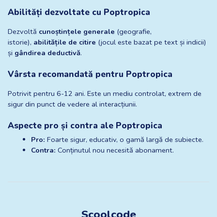
Abilități dezvoltate cu Poptropica
Dezvoltă 
cunoștințele generale
 (geografie, 
istorie), 
abilitățile de citire
 (jocul este bazat pe text și indicii) 
și 
gândirea deductivă
.
Vârsta recomandată pentru Poptropica
Potrivit pentru 6-12 ani. Este un mediu controlat, extrem de 
sigur din punct de vedere al interacțiunii.
Aspecte pro și contra ale Poptropica
Pro:
 Foarte sigur, educativ, o gamă largă de subiecte.
Contra:
 Conținutul nou necesită abonament.
Scoolcode