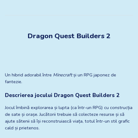
Dragon Quest Builders 2
Un hibrid adorabil între 
Minecraft
 și un RPG japonez de 
fantezie.
Descrierea jocului Dragon Quest Builders 2
Jocul îmbină explorarea și lupta (ca într-un RPG) cu construcția 
de sate și orașe. Jucătorii trebuie să colecteze resurse și să 
ajute sătenii să își reconstruiască viața, totul într-un stil grafic 
cald și prietenos.