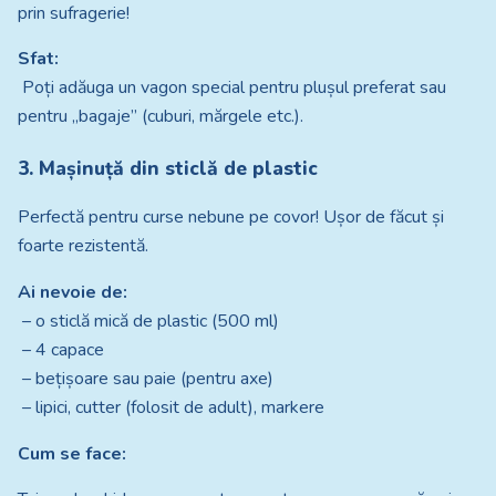
prin sufragerie!
Sfat:
Poți adăuga un vagon special pentru plușul preferat sau
pentru „bagaje” (cuburi, mărgele etc.).
3. Mașinuță din sticlă de plastic
Perfectă pentru curse nebune pe covor! Ușor de făcut și
foarte rezistentă.
Ai nevoie de:
– o sticlă mică de plastic (500 ml)
– 4 capace
– bețișoare sau paie (pentru axe)
– lipici, cutter (folosit de adult), markere
Cum se face: