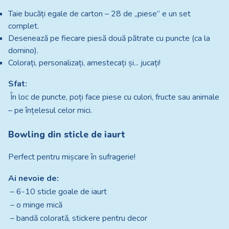
Taie bucăți egale de carton – 28 de „piese” e un set
complet.
Desenează pe fiecare piesă două pătrate cu puncte (ca la
domino).
Colorați, personalizați, amestecați și... jucați!
Sfat:
În loc de puncte, poți face piese cu culori, fructe sau animale
– pe înțelesul celor mici.
Bowling din sticle de iaurt
Perfect pentru mișcare în sufragerie!
Ai nevoie de:
– 6-10 sticle goale de iaurt
– o minge mică
– bandă colorată, stickere pentru decor