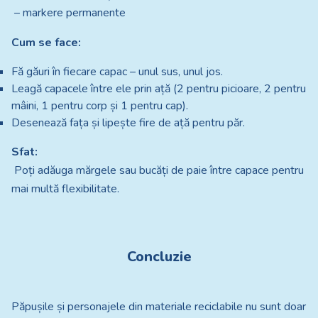
– markere permanente
Cum se face:
Fă găuri în fiecare capac – unul sus, unul jos.
Leagă capacele între ele prin ață (2 pentru picioare, 2 pentru
mâini, 1 pentru corp și 1 pentru cap).
Desenează fața și lipește fire de ață pentru păr.
Sfat:
Poți adăuga mărgele sau bucăți de paie între capace pentru
mai multă flexibilitate.
Concluzie
Păpușile și personajele din materiale reciclabile nu sunt doar