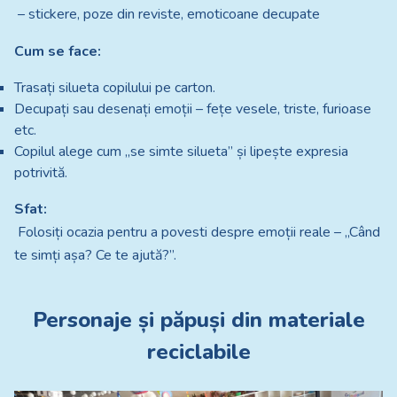
– stickere, poze din reviste, emoticoane decupate
Cum se face:
Trasați silueta copilului pe carton.
Decupați sau desenați emoții – fețe vesele, triste, furioase
etc.
Copilul alege cum „se simte silueta” și lipește expresia
potrivită.
Sfat:
Folosiți ocazia pentru a povesti despre emoții reale – „Când
te simți așa? Ce te ajută?”.
Personaje și păpuși din materiale
reciclabile