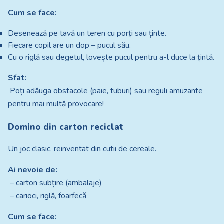
Cum se face:
Desenează pe tavă un teren cu porți sau ținte.
Fiecare copil are un dop – pucul său.
Cu o riglă sau degetul, lovește pucul pentru a-l duce la țintă.
Sfat:
Poți adăuga obstacole (paie, tuburi) sau reguli amuzante
pentru mai multă provocare!
Domino din carton reciclat
Un joc clasic, reinventat din cutii de cereale.
Ai nevoie de:
– carton subțire (ambalaje)
– carioci, riglă, foarfecă
Cum se face: