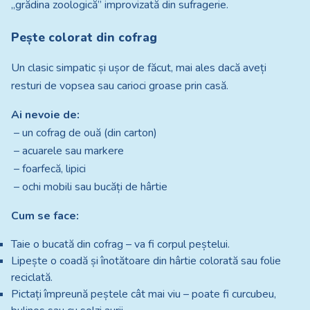
„grădina zoologică” improvizată din sufragerie.
Pește colorat din cofrag
Un clasic simpatic și ușor de făcut, mai ales dacă aveți
resturi de vopsea sau carioci groase prin casă.
Ai nevoie de:
– un cofrag de ouă (din carton)
– acuarele sau markere
– foarfecă, lipici
– ochi mobili sau bucăți de hârtie
Cum se face:
Taie o bucată din cofrag – va fi corpul peștelui.
Lipește o coadă și înotătoare din hârtie colorată sau folie
reciclată.
Pictați împreună peștele cât mai viu – poate fi curcubeu,