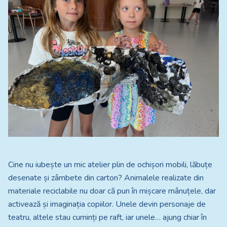
Cine nu iubește un mic atelier plin de ochișori mobili, lăbuțe
desenate și zâmbete din carton? Animalele realizate din
materiale reciclabile nu doar că pun în mișcare mânuțele, dar
activează și imaginația copiilor. Unele devin personaje de
teatru, altele stau cuminți pe raft, iar unele… ajung chiar în