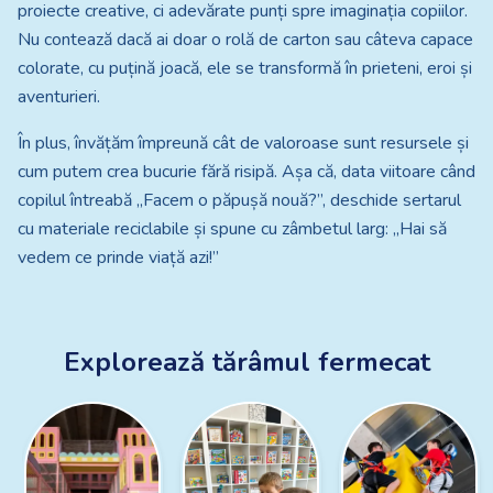
proiecte creative, ci adevărate punți spre imaginația copiilor.
Nu contează dacă ai doar o rolă de carton sau câteva capace
colorate, cu puțină joacă, ele se transformă în prieteni, eroi și
aventurieri.
În plus, învățăm împreună cât de valoroase sunt resursele și
cum putem crea bucurie fără risipă. Așa că, data viitoare când
copilul întreabă „Facem o păpușă nouă?”, deschide sertarul
cu materiale reciclabile și spune cu zâmbetul larg: „Hai să
vedem ce prinde viață azi!”
Explorează tărâmul fermecat