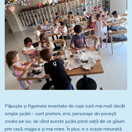
Păpușile și figurinele inventate de copii sunt mai mult decât
simple jucării – sunt prieteni, eroi, personaje din povești
create pe loc. Iar când aceste jucării prind viață din ce găsim
prin casă, magia e și mai mare. În plus, e o ocazie minunată