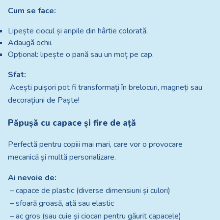
Cum se face:
Lipește ciocul și aripile din hârtie colorată.
Adaugă ochii.
Opțional: lipește o pană sau un moț pe cap.
Sfat:
Acești puișori pot fi transformați în brelocuri, magneți sau
decorațiuni de Paște!
Păpușă cu capace și fire de ață
Perfectă pentru copiii mai mari, care vor o provocare
mecanică și multă personalizare.
Ai nevoie de:
– capace de plastic (diverse dimensiuni și culori)
– sfoară groasă, ață sau elastic
– ac gros (sau cuie și ciocan pentru găurit capacele)