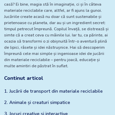
casă? Ei bine, magia stă în imaginație, ci și în câteva
materiale reciclabile care, altfel, ar fi ajuns la gunoi.
Jucăriile create acasă nu doar că sunt sustenabile și
prietenoase cu planeta, dar au și un ingredient secret:
timpul petrecut împreună. Copilul învață, se distrează și
simte că a creat ceva cu mâinile lui. Iar tu, ca părinte, ai
ocazia să transformi o zi obișnuită într-o aventură plină
de lipici, râsete și idei năstrușnice. Hai să descoperim
împreună cele mai simple și ingenioase idei de jucării
din materiale reciclabile – pentru joacă, educație și
multe amintiri de păstrat în suflet.
Continut articol
1
.
Jucării de transport din materiale reciclabile
2
.
Animale și creaturi simpatice
3
.
Jocuri creative și interactive