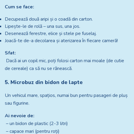
Cum se face:
Decupează două aripi și o coadă din carton.
Lipește-le de rolă – una sus, una jos.
Desenează ferestre, elice și stele pe fuselaj.
Joacă-te de-a decolarea și aterizarea în fiecare cameră!
Sfat:
Dacă ai un copil mic, poți folosi carton mai moale (de cutie
de cereale) ca să nu se rănească.
5. Microbuz din bidon de lapte
Un vehicul mare, spațios, numai bun pentru pasageri de pluș
sau figurine.
Ai nevoie de:
– un bidon de plastic (2-3 litri)
– capace mari (pentru roți)