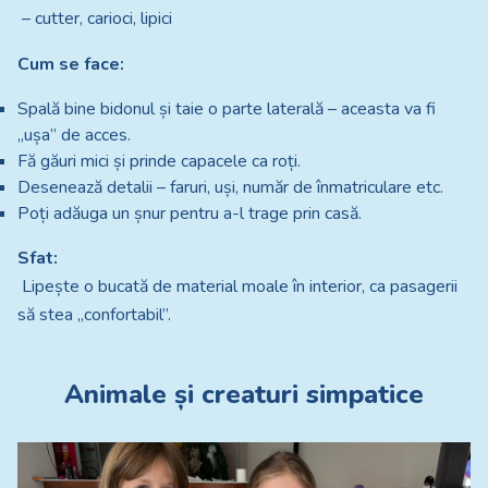
– cutter, carioci, lipici
Cum se face:
Spală bine bidonul și taie o parte laterală – aceasta va fi
„ușa” de acces.
Fă găuri mici și prinde capacele ca roți.
Desenează detalii – faruri, uși, număr de înmatriculare etc.
Poți adăuga un șnur pentru a-l trage prin casă.
Sfat:
Lipește o bucată de material moale în interior, ca pasagerii
să stea „confortabil”.
Animale și creaturi simpatice