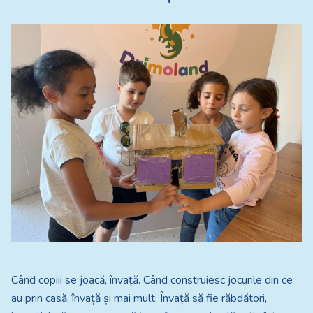
Când copiii se joacă, învață. Când construiesc jocurile din ce
au prin casă, învață și mai mult. Învață să fie răbdători,