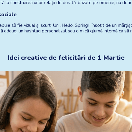
ă la construirea unor relații de durată, bazate pe omenie, nu doar 
sociale
e să fie vizual și scurt. Un „Hello, Spring!” însoțit de un mărțișor 
 să adaugi un hashtag personalizat sau o mică glumă internă ca să 
Idei creative de felicitări de 1 Martie