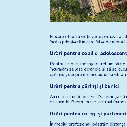
Fiecare etapă a vieții vede primăvara al
încă o primăvară în care își vede nepoții
Urări pentru copii și adolescenț
Pentru cei mici, mesajele trebuie să fie 
încurajăm să lase ecranele și să se buc
optimist, despre noi începuturi și vibrați
Urări pentru părinți și bunici
Aici e locul unde putem lăsa emoția să 
cu amintiri. Pentru bunici, cel mai frumo
Urări pentru colegi și parteneri
În mediul profesional, păstrăm distanța 