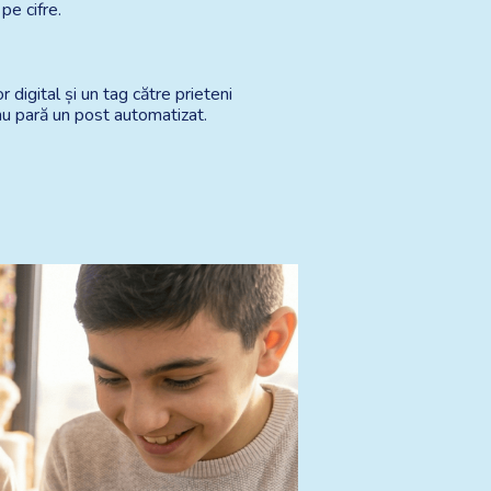
pe cifre.
digital și un tag către prieteni 
nu pară un post automatizat.