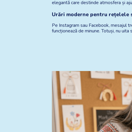
elegantă care destinde atmosfera și ajut
Urări moderne pentru rețelele 
Pe Instagram sau Facebook, mesajul trebui
funcționează de minune. Totuși, nu uita