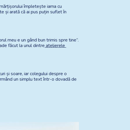
ărțișorului împletește iarna cu 
e și arată că ai pus puțin suflet în 
orul meu e un gând bun trimis spre tine”. 
de făcut la unul dintre
 atelierele 
ri și soare, iar colegului despre o 
formând un simplu text într-o dovadă de 