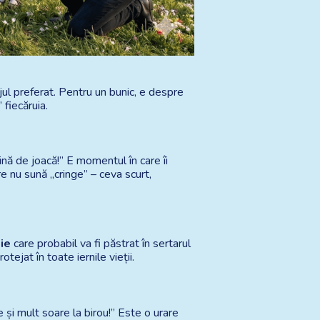
ul preferat. Pentru un bunic, e despre 
 fiecăruia.
ină de joacă!” E momentul în care îi 
re nu sună „cringe” – ceva scurt, 
ie
 care probabil va fi păstrat în sertarul 
ejat în toate iernile vieții.
și mult soare la birou!” Este o urare 