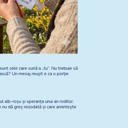
sunt cele care sună a „tu”. Nu trebuie să 
ască? Un mesaj reușit e ca o porție 
l alb-roșu și speranța unui an roditor. 
e nu dă greș niciodată și care amintește 