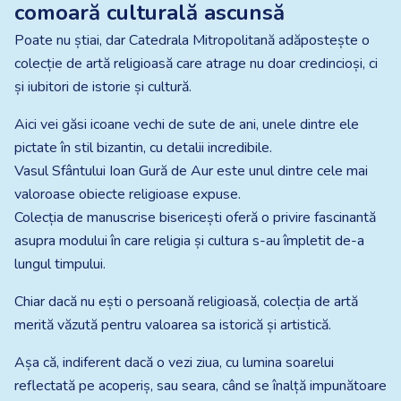
comoară culturală ascunsă
Poate nu știai, dar Catedrala Mitropolitană adăpostește o
colecție de artă religioasă care atrage nu doar credincioși, ci
și iubitori de istorie și cultură.
Aici vei găsi icoane vechi de sute de ani, unele dintre ele
pictate în stil bizantin, cu detalii incredibile.
Vasul Sfântului Ioan Gură de Aur este unul dintre cele mai
valoroase obiecte religioase expuse.
Colecția de manuscrise bisericești oferă o privire fascinantă
asupra modului în care religia și cultura s-au împletit de-a
lungul timpului.
Chiar dacă nu ești o persoană religioasă, colecția de artă
merită văzută pentru valoarea sa istorică și artistică.
Așa că, indiferent dacă o vezi ziua, cu lumina soarelui
reflectată pe acoperiș, sau seara, când se înalță impunătoare