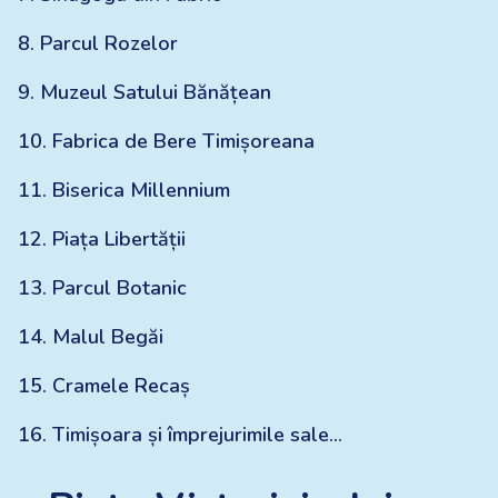
8
.
Parcul Rozelor
9
.
Muzeul Satului Bănățean
10
.
Fabrica de Bere Timișoreana
11
.
Biserica Millennium
12
.
Piața Libertății
13
.
Parcul Botanic
14
.
Malul Begăi
15
.
Cramele Recaș
16
.
Timișoara și împrejurimile sale...