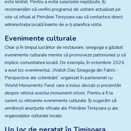
este limitat. Pentru a evita surprizele neplăcute, îți
recomandăm să verifici programul de vizitare actualizat pe
site-ul oficial al Primăriei Timișoara sau să contactezi direct
administrația locală înainte de a-ți planifica vizita.​
Evenimente culturale
Chiar și în timpul lucrărilor de restaurare, sinagoga a găzduit
evenimente culturale menite să promoveze patrimoniul și să
implice comunitatea locală. De exemplu, în octombrie 2024,
a avut loc evenimentul „Watch Day Sinagoga din Fabric -
Perspective ale schimbării”, organizat în parteneriat cu
World Monuments Fund, care a inclus discuții și prezentări
despre viitorul acestui monument istoric. Pentru a fi la
curent cu viitoarele evenimente culturale, îți sugerăm să
urmărești anunțurile oficiale ale Primăriei Timișoara și ale
organizațiilor culturale locale.
Un loc de neratat în Timișoara