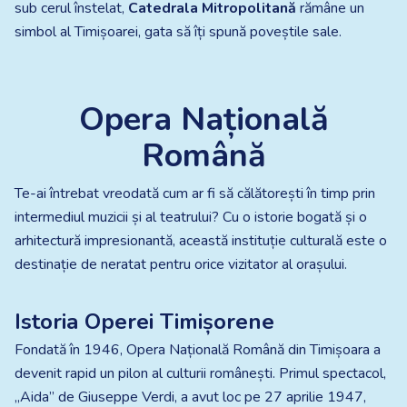
sub cerul înstelat,
Catedrala Mitropolitană
rămâne un
simbol al Timișoarei, gata să îți spună poveștile sale.
Opera Națională
Română
Te-ai întrebat vreodată cum ar fi să călătorești în timp prin
intermediul muzicii și al teatrului? Cu o istorie bogată și o
arhitectură impresionantă, această instituție culturală este o
destinație de neratat pentru orice vizitator al orașului.
Istoria Operei Timișorene
Fondată în 1946, Opera Națională Română din Timișoara a
devenit rapid un pilon al culturii românești. Primul spectacol,
„Aida” de Giuseppe Verdi, a avut loc pe 27 aprilie 1947,