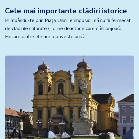
Cele mai importante clădiri istorice
Plimbându-te prin Piața Unirii, e imposibil să nu fii fermecat
de clădirile colorate și pline de istorie care o înconjoară.
Fiecare dintre ele are o poveste unică: