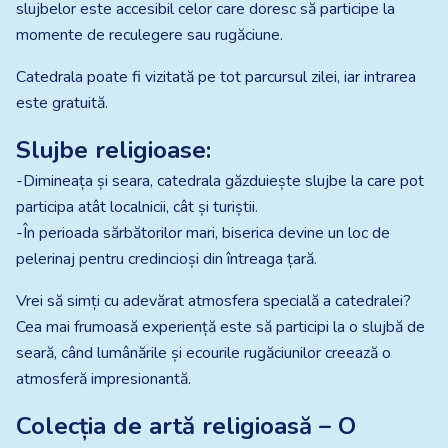
slujbelor este accesibil celor care doresc să participe la
momente de reculegere sau rugăciune.
Catedrala poate fi vizitată pe tot parcursul zilei, iar intrarea
este gratuită.
Slujbe religioase:
-Dimineața și seara, catedrala găzduiește slujbe la care pot
participa atât localnicii, cât și turiștii.
-În perioada sărbătorilor mari, biserica devine un loc de
pelerinaj pentru credincioși din întreaga țară.
Vrei să simți cu adevărat atmosfera specială a catedralei?
Cea mai frumoasă experiență este să participi la o slujbă de
seară, când lumânările și ecourile rugăciunilor creează o
atmosferă impresionantă.
Colecția de artă religioasă – O