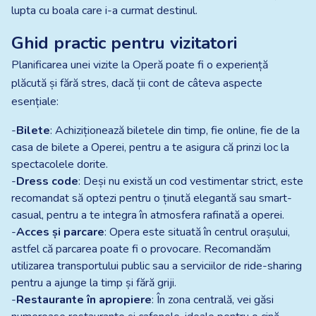
lupta cu boala care i-a curmat destinul.
Ghid practic pentru vizitatori
Planificarea unei vizite la Operă poate fi o experiență
plăcută și fără stres, dacă ții cont de câteva aspecte
esențiale:
-
Bilete
: Achiziționează biletele din timp, fie online, fie de la
casa de bilete a Operei, pentru a te asigura că prinzi loc la
spectacolele dorite.
-
Dress code
: Deși nu există un cod vestimentar strict, este
recomandat să optezi pentru o ținută elegantă sau smart-
casual, pentru a te integra în atmosfera rafinată a operei.
-
Acces și parcare
: Opera este situată în centrul orașului,
astfel că parcarea poate fi o provocare. Recomandăm
utilizarea transportului public sau a serviciilor de ride-sharing
pentru a ajunge la timp și fără griji.
-
Restaurante în apropiere
: În zona centrală, vei găsi