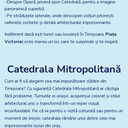
-Dinspre Operă, privind spre Catedrală, pentru o imagine
panoramică superbă.
-Pe străduțele laterale, unde descoperi colțuri pitorești,
cafenele cochete și detalii arhitecturale impresionante.
Indiferent dacă ești turist sau locuiești în Timișoara,
Piața
Victoriei
este mereu un loc care te surprinde și te inspiră.
Catedrala Mitropolitană
Cum ar fi să alegem cea mai impunătoare clădire din
Timișoara? Cu siguranță Catedrala Mitropolitană ar câștiga
fără probleme. Turnurile ei uriașe, acoperișul colorat și stilul
arhitectural unic o transformă într-un reper vizual
inconfundabil. Fie că vii pentru o vizită culturală sau pentru un
moment de liniște, catedrala rămâne unul dintre cele mai
impresionante locuri din oraș.