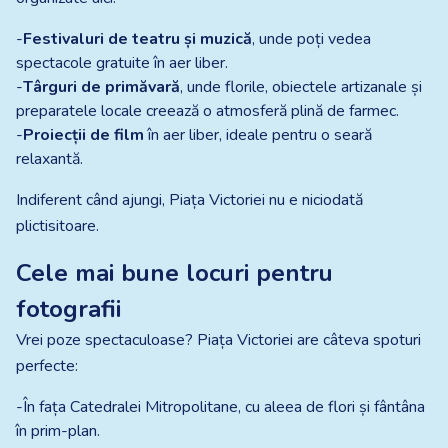
-
Festivaluri de teatru și muzică
, unde poți vedea
spectacole gratuite în aer liber.
-
Târguri de primăvară
, unde florile, obiectele artizanale și
preparatele locale creează o atmosferă plină de farmec.
-
Proiecții de film
în aer liber, ideale pentru o seară
relaxantă.
Indiferent când ajungi, Piața Victoriei nu e niciodată
plictisitoare.
Cele mai bune locuri pentru
fotografii
Vrei poze spectaculoase? Piața Victoriei are câteva spoturi
perfecte:
-În fața Catedralei Mitropolitane, cu aleea de flori și fântâna
în prim-plan.