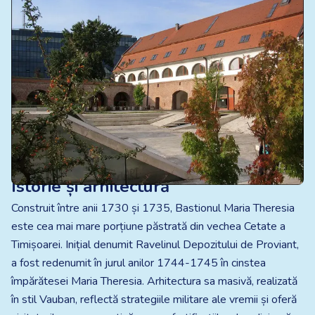
Istorie și arhitectură
Construit între anii 1730 și 1735, Bastionul Maria Theresia
este cea mai mare porțiune păstrată din vechea Cetate a
Timișoarei. Inițial denumit Ravelinul Depozitului de Proviant,
a fost redenumit în jurul anilor 1744-1745 în cinstea
împărătesei Maria Theresia. Arhitectura sa masivă, realizată
în stil Vauban, reflectă strategiile militare ale vremii și oferă