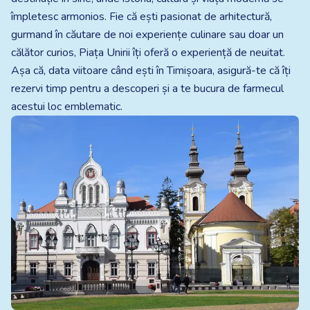
împletesc armonios. Fie că ești pasionat de arhitectură,
gurmand în căutare de noi experiențe culinare sau doar un
călător curios, Piața Unirii îți oferă o experiență de neuitat.
Așa că, data viitoare când ești în Timișoara, asigură-te că îți
rezervi timp pentru a descoperi și a te bucura de farmecul
acestui loc emblematic.