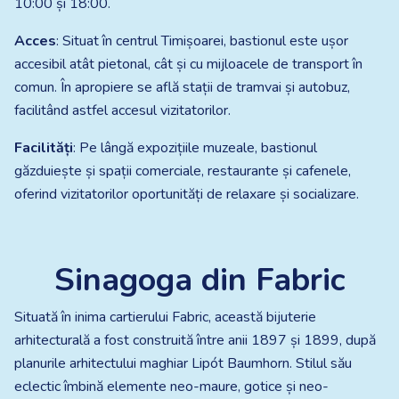
10:00 și 18:00.
Acces
: Situat în centrul Timișoarei, bastionul este ușor
accesibil atât pietonal, cât și cu mijloacele de transport în
comun. În apropiere se află stații de tramvai și autobuz,
facilitând astfel accesul vizitatorilor.​
Facilități
: Pe lângă expozițiile muzeale, bastionul
găzduiește și spații comerciale, restaurante și cafenele,
oferind vizitatorilor oportunități de relaxare și socializare.
Sinagoga din Fabric
Situată în inima cartierului Fabric, această bijuterie
arhitecturală a fost construită între anii 1897 și 1899, după
planurile arhitectului maghiar Lipót Baumhorn. Stilul său
eclectic îmbină elemente neo-maure, gotice și neo-