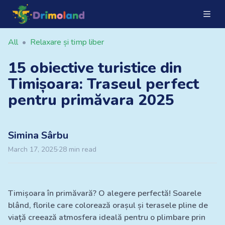
All
•
Relaxare și timp liber
15 obiective turistice din
Timișoara: Traseul perfect
pentru primăvara 2025
Simina
Sârbu
March 17, 2025
·
28
min read
Timișoara în primăvară? O alegere perfectă! Soarele
blând, florile care colorează orașul și terasele pline de
viață creează atmosfera ideală pentru o plimbare prin