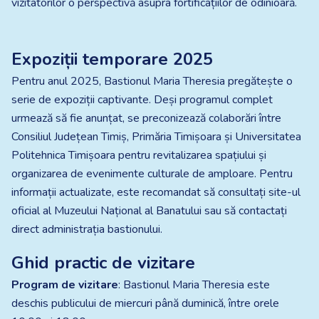
vizitatorilor o perspectivă asupra fortificațiilor de odinioară.​
Expoziții temporare 2025
Pentru anul 2025, Bastionul Maria Theresia pregătește o
serie de expoziții captivante. Deși programul complet
urmează să fie anunțat, se preconizează colaborări între
Consiliul Județean Timiș, Primăria Timișoara și Universitatea
Politehnica Timișoara pentru revitalizarea spațiului și
organizarea de evenimente culturale de amploare. Pentru
informații actualizate, este recomandat să consultați site-ul
oficial al Muzeului Național al Banatului sau să contactați
direct administrația bastionului.
Ghid practic de vizitare
Program de vizitare
: Bastionul Maria Theresia este
deschis publicului de miercuri până duminică, între orele