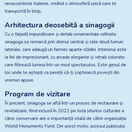
renascentiste italiene, creând o atmosferă unică care te
transportă în timp.
Arhitectura deosebită a sinagogii
Cu o fațadă impunătoare și detalii ornamentale rafinate,
sinagoga se remarcă prin domul central și cele două turnuri
laterale, care adaugă un farmec aparte clădirii. Interiorul este
la fel de impresionant, cu arcade elegante și vitralii colorate
care filtrează lumina într-un mod spectaculos. Este genul de
loc unde te aștepți ca pereții să-ți șoptească povești din
vremuri apuse.​
Program de vizitare
În prezent, sinagoga se află într-un proces de restaurare și
revitalizare, fiind inclusă în 2022 pe lista siturilor culturale a
căror conservare are o importanță vitală de către organizația
World Monuments Fund. Din acest motiv, accesul publicului