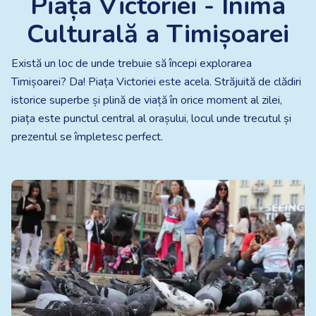
Piața Victoriei - Inima
Culturală a Timișoarei
Există un loc de unde trebuie să începi explorarea
Timișoarei? Da! Piața Victoriei este acela. Străjuită de clădiri
istorice superbe și plină de viață în orice moment al zilei,
piața este punctul central al orașului, locul unde trecutul și
prezentul se împletesc perfect.