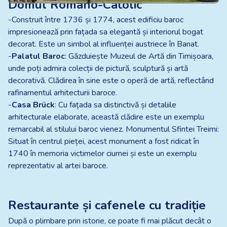
Domul Romano-Catolic
-Construit între 1736 și 1774, acest edificiu baroc
impresionează prin fațada sa elegantă și interiorul bogat
decorat. Este un simbol al influenței austriece în Banat.
-
Palatul Baroc
: Găzduiește Muzeul de Artă din Timișoara,
unde poți admira colecții de pictură, sculptură și artă
decorativă. Clădirea în sine este o operă de artă, reflectând
rafinamentul arhitecturii baroce.
-
Casa Brück
: Cu fațada sa distinctivă și detaliile
arhitecturale elaborate, această clădire este un exemplu
remarcabil al stilului baroc vienez. Monumentul Sfintei Treimi:
Situat în centrul pieței, acest monument a fost ridicat în
1740 în memoria victimelor ciumei și este un exemplu
reprezentativ al artei baroce.
Restaurante și cafenele cu tradiție
După o plimbare prin istorie, ce poate fi mai plăcut decât o