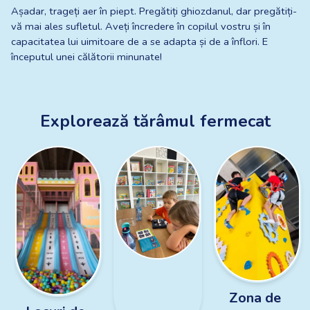
Așadar, trageți aer în piept. Pregătiți ghiozdanul, dar pregătiți-
vă mai ales sufletul. Aveți încredere în copilul vostru și în 
capacitatea lui uimitoare de a se adapta și de a înflori. E 
începutul unei călătorii minunate!
Explorează tărâmul fermecat
Zona de