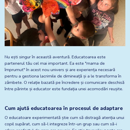
Nu ești singur în această aventură. Educatoarea este 
partenerul tău cel mai important. Ea este "mama de 
împrumut" în acest nou univers și are experiența necesară 
pentru a gestiona lacrimile de dimineață și a le transforma în 
zâmbete. O relație bazată pe încredere și comunicare deschisă 
între părinte și educator este fundația unei acomodări reușite.
Cum ajută educatoarea în procesul de adaptare
O educatoare experimentată știe cum să distragă atenția unui 
copil supărat, cum să-l integreze într-un grup sau cum să-i 