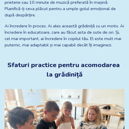
prietene sau 10 minute de muzică preferată în mașină. 
Planifică-ți ceva plăcut pentru a umple golul emoțional de 
după despărțire.
Ai încredere în proces. Ai ales această grădiniță cu un motiv. Ai 
încredere în educatoare, care au făcut asta de sute de ori. Și, 
cel mai important, ai încredere în copilul tău. El este mult mai 
puternic, mai adaptabil și mai capabil decât îți imaginezi.
Sfaturi practice pentru acomodarea 
la grădiniță