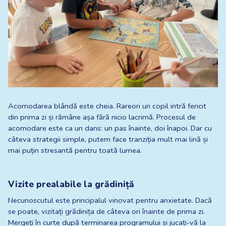
Acomodarea blândă este cheia. Rareori un copil intră fericit 
din prima zi și rămâne așa fără nicio lacrimă. Procesul de 
acomodare este ca un dans: un pas înainte, doi înapoi. Dar cu 
câteva strategii simple, putem face tranziția mult mai lină și 
mai puțin stresantă pentru toată lumea.
Vizite prealabile la grădiniță
Necunoscutul este principalul vinovat pentru anxietate. Dacă 
se poate, vizitați grădinița de câteva ori înainte de prima zi. 
Mergeți în curte după terminarea programului și jucați-vă la 