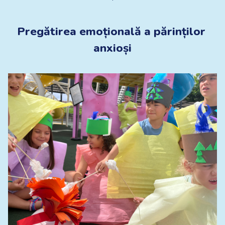
Pregătirea emoțională a părinților 
anxioși