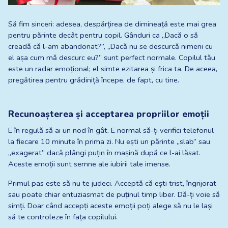
Să fim sinceri: adesea, despărțirea de dimineață este mai grea 
pentru părinte decât pentru copil. Gânduri ca „Dacă o să 
creadă că l-am abandonat?”, „Dacă nu se descurcă nimeni cu 
el așa cum mă descurc eu?” sunt perfect normale. Copilul tău 
este un radar emoțional; el simte ezitarea și frica ta. De aceea, 
pregătirea pentru grădiniță începe, de fapt, cu tine.
Recunoașterea și acceptarea propriilor emoții
E în regulă să ai un nod în gât. E normal să-ți verifici telefonul 
la fiecare 10 minute în prima zi. Nu ești un părinte „slab” sau 
„exagerat” dacă plângi puțin în mașină după ce l-ai lăsat. 
Aceste emoții sunt semne ale iubirii tale imense.
Primul pas este să nu te judeci. Acceptă că ești trist, îngrijorat 
sau poate chiar entuziasmat de puținul timp liber. Dă-ți voie să 
simți. Doar când accepți aceste emoții poți alege să nu le lași 
să te controleze în fața copilului.