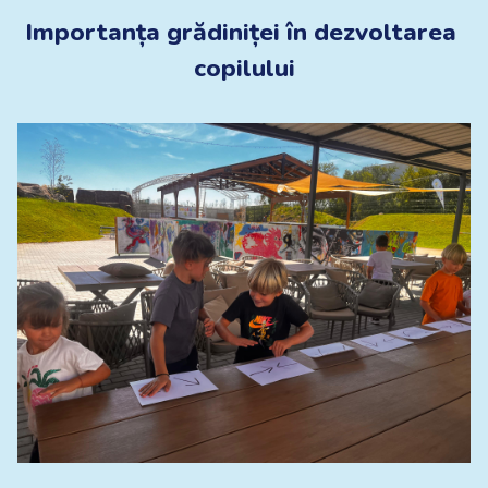
Importanța grădiniței în dezvoltarea 
copilului