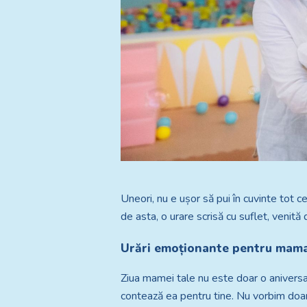
Uneori, nu e ușor să pui în cuvinte tot 
de asta, o urare scrisă cu suflet, venită
Urări emoționante pentru mama 
Ziua mamei tale nu este doar o aniversare
contează ea pentru tine. Nu vorbim doar de