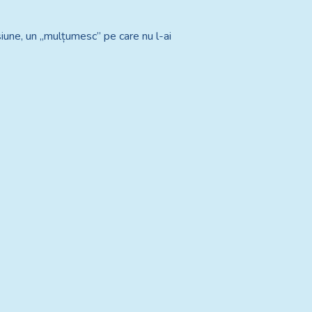
siune, un „mulțumesc” pe care nu l-ai