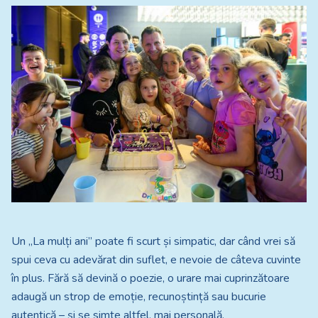
Un „La mulți ani” poate fi scurt și simpatic, dar când vrei să
spui ceva cu adevărat din suflet, e nevoie de câteva cuvinte
în plus. Fără să devină o poezie, o urare mai cuprinzătoare
adaugă un strop de emoție, recunoștință sau bucurie
autentică – și se simte altfel, mai personală.