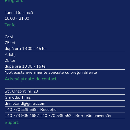
Program:
Luni - Duminică
10:00 - 21:00
Tarife:
Copii
75 lei
după ora 18:00 - 45 lei
Adulți
25 lei
după ora 18:00 - 15 lei
*pot exista evenimente speciale cu prețuri diferite
Adresă și date de contact:
Str. Orizont, nr. 23
Ghiroda, Timiș
drimoland@gmail.com
+40 770 539 589
- Recepție
+40 773 905 468
/
+40 770 539 552
- Rezervări aniversări
Suport: