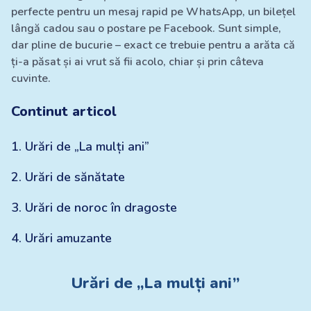
perfecte pentru un mesaj rapid pe WhatsApp, un bilețel
lângă cadou sau o postare pe Facebook. Sunt simple,
dar pline de bucurie – exact ce trebuie pentru a arăta că
ți-a păsat și ai vrut să fii acolo, chiar și prin câteva
cuvinte.
Continut articol
1
.
Urări de „La mulți ani”
2
.
Urări de sănătate
3
.
Urări de noroc în dragoste
4
.
Urări amuzante
Urări de „La mulți ani”