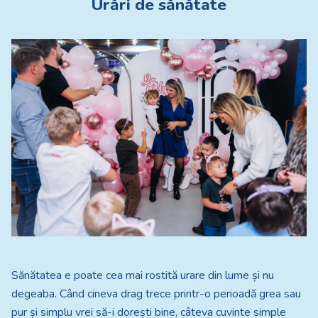
Urări de sănătate
Sănătatea e poate cea mai rostită urare din lume și nu
degeaba. Când cineva drag trece printr-o perioadă grea sau
pur și simplu vrei să-i dorești bine, câteva cuvinte simple