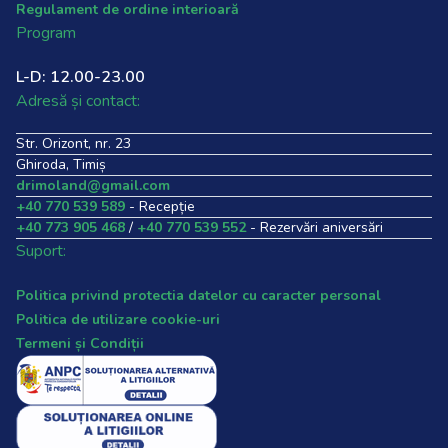
Regulament de ordine interioară
Program
L-D: 12.00-23.00
Adresă și contact:
Str. Orizont, nr. 23
Ghiroda, Timiș
drimoland@gmail.com
+40 770 539 589
- Recepție
+40 773 905 468
/
+40 770 539 552
- Rezervări aniversări
Suport:
Politica privind protectia datelor cu caracter personal
Politica de utilizare cookie-uri
Termeni și Condiții