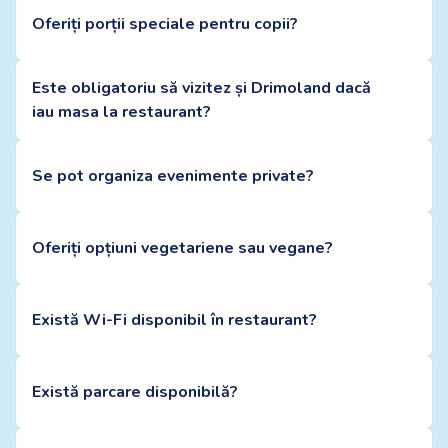
Oferiți porții speciale pentru copii?
Este obligatoriu să vizitez și Drimoland dacă
iau masa la restaurant?
Se pot organiza evenimente private?
Oferiți opțiuni vegetariene sau vegane?
Există Wi-Fi disponibil în restaurant?
Există parcare disponibilă?