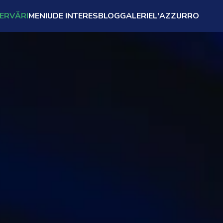
ZERVĂRI
MENIU
DE INTERES
BLOG
GALERIE
L'AZZURRO