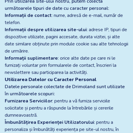
Prin utilizarea site-ului nostru, putem colecta
următoarele tipuri de date cu caracter personal:
Informații de contact
: nume, adresă de e-mail, număr de
telefon.
Informații despre utilizarea site-ului
: adrese IP, tipuri de
dispozitive utilizate, pagini accesate, durata vizitei, și alte
date similare obținute prin module cookie sau alte tehnologii
de urmărire.
Informații suplimentare
: orice alte date pe care ni le
furnizați voluntar prin formularele de contact, înscrieri la
newslettere sau participarea la activități.
Utilizarea Datelor cu Caracter Personal
Datele personale colectate de Drimoland sunt utilizate
în următoarele scopuri:
Furnizarea Serviciilor
: pentru a vă furniza serviciile
solicitate și pentru a răspunde la întrebările și cererile
dumneavoastră.
Îmbunătățirea Experienței Utilizatorului
: pentru a
personaliza și îmbunătăți experiența pe site-ul nostru, în