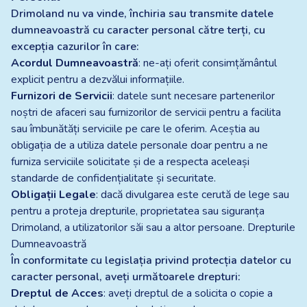
Drimoland nu va vinde, închiria sau transmite datele
dumneavoastră cu caracter personal către terți, cu
excepția cazurilor în care:
Acordul Dumneavoastră
: ne-ați oferit consimțământul
explicit pentru a dezvălui informațiile.
Furnizori de Servicii
: datele sunt necesare partenerilor
noștri de afaceri sau furnizorilor de servicii pentru a facilita
sau îmbunătăți serviciile pe care le oferim. Aceștia au
obligația de a utiliza datele personale doar pentru a ne
furniza serviciile solicitate și de a respecta aceleași
standarde de confidențialitate și securitate.
Obligații Legale
: dacă divulgarea este cerută de lege sau
pentru a proteja drepturile, proprietatea sau siguranța
Drimoland, a utilizatorilor săi sau a altor persoane. Drepturile
Dumneavoastră
În conformitate cu legislația privind protecția datelor cu
caracter personal, aveți următoarele drepturi:
Dreptul de Acces
: aveți dreptul de a solicita o copie a