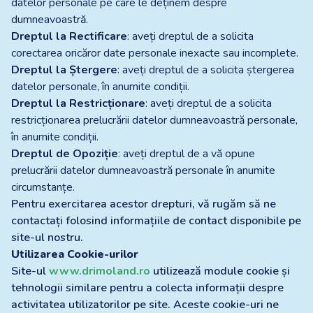
datelor personale pe care le deținem despre
dumneavoastră.
Dreptul la Rectificare
: aveți dreptul de a solicita
corectarea oricăror date personale inexacte sau incomplete.
Dreptul la Ștergere
: aveți dreptul de a solicita ștergerea
datelor personale, în anumite condiții.
Dreptul la Restricționare
: aveți dreptul de a solicita
restricționarea prelucrării datelor dumneavoastră personale,
în anumite condiții.
Dreptul de Opoziție
: aveți dreptul de a vă opune
prelucrării datelor dumneavoastră personale în anumite
circumstanțe.
Pentru exercitarea acestor drepturi, vă rugăm să ne
contactați folosind informațiile de contact disponibile pe
site-ul nostru.
Utilizarea Cookie-urilor
Site-ul
www.drimoland.ro
utilizează module cookie și
tehnologii similare pentru a colecta informații despre
activitatea utilizatorilor pe site. Aceste cookie-uri ne