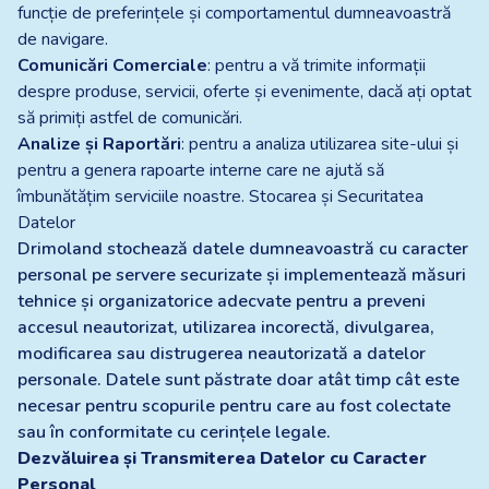
funcție de preferințele și comportamentul dumneavoastră
de navigare.
Comunicări Comerciale
: pentru a vă trimite informații
despre produse, servicii, oferte și evenimente, dacă ați optat
să primiți astfel de comunicări.
Analize și Raportări
: pentru a analiza utilizarea site-ului și
pentru a genera rapoarte interne care ne ajută să
îmbunătățim serviciile noastre. Stocarea și Securitatea
Datelor
Drimoland stochează datele dumneavoastră cu caracter
personal pe servere securizate și implementează măsuri
tehnice și organizatorice adecvate pentru a preveni
accesul neautorizat, utilizarea incorectă, divulgarea,
modificarea sau distrugerea neautorizată a datelor
personale. Datele sunt păstrate doar atât timp cât este
necesar pentru scopurile pentru care au fost colectate
sau în conformitate cu cerințele legale.
Dezvăluirea și Transmiterea Datelor cu Caracter
Personal