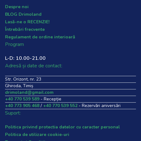
Despre noi
BLOG Drimoland
Lasă-ne o RECENZIE!
Întrebări frecvente
Regulament de ordine interioară
Program
L-D: 10.00-21.00
Adresă și date de contact:
Str. Orizont, nr. 23
Ghiroda, Timiș
drimoland@gmail.com
+40 770 539 589
- Recepție
+40 773 905 468
/
+40 770 539 552
- Rezervări aniversări
Suport:
Politica privind protectia datelor cu caracter personal
Politica de utilizare cookie-uri