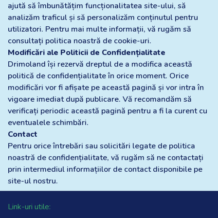
ajută să îmbunătățim funcționalitatea site-ului, să
analizăm traficul și să personalizăm conținutul pentru
utilizatori. Pentru mai multe informații, vă rugăm să
consultați politica noastră de cookie-uri.
Modificări ale Politicii de Confidențialitate
Drimoland își rezervă dreptul de a modifica această
politică de confidențialitate în orice moment. Orice
modificări vor fi afișate pe această pagină și vor intra în
vigoare imediat după publicare. Vă recomandăm să
verificați periodic această pagină pentru a fi la curent cu
eventualele schimbări.
Contact
Pentru orice întrebări sau solicitări legate de politica
noastră de confidențialitate, vă rugăm să ne contactați
prin intermediul informațiilor de contact disponibile pe
site-ul nostru.
Link-uri utile: