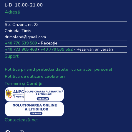
L-D: 10.00-21.00
Adresă:
Str. Orizont, nr. 23
Ghiroda, Timiș
drimoland@gmail.com
+40 770 539 589
- Recepție
+40 773 905 468
/
+40 770 539 552
- Rezervări aniversări
Suport:
Politica privind protectia datelor cu caracter personal
Politica de utilizare cookie-uri
Termeni și Condiții
Contactează-ne: