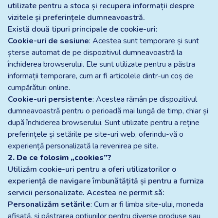
utilizate pentru a stoca și recupera informații despre
vizitele și preferințele dumneavoastră.
Există două tipuri principale de cookie-uri:
Cookie-uri de sesiune
: Acestea sunt temporare și sunt
șterse automat de pe dispozitivul dumneavoastră la
închiderea browserului. Ele sunt utilizate pentru a păstra
informații temporare, cum ar fi articolele dintr-un coș de
cumpărături online.
Cookie-uri persistente
: Acestea rămân pe dispozitivul
dumneavoastră pentru o perioadă mai lungă de timp, chiar și
după închiderea browserului. Sunt utilizate pentru a reține
preferințele și setările pe site-uri web, oferindu-vă o
experiență personalizată la revenirea pe site.
2. De ce folosim „cookies”?
Utilizăm cookie-uri pentru a oferi utilizatorilor o
experiență de navigare îmbunătățită și pentru a furniza
servicii personalizate. Acestea ne permit să:
Personalizăm setările
: Cum ar fi limba site-ului, moneda
afișată, și păstrarea opțiunilor pentru diverse produse sau