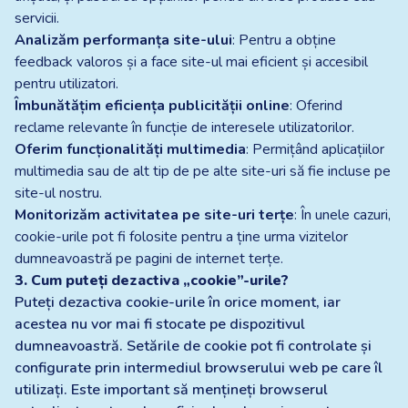
servicii.
Analizăm performanța site-ului
: Pentru a obține
feedback valoros și a face site-ul mai eficient și accesibil
pentru utilizatori.
Îmbunătățim eficiența publicității online
: Oferind
reclame relevante în funcție de interesele utilizatorilor.
Oferim funcționalități multimedia
: Permițând aplicațiilor
multimedia sau de alt tip de pe alte site-uri să fie incluse pe
site-ul nostru.
Monitorizăm activitatea pe site-uri terțe
: În unele cazuri,
cookie-urile pot fi folosite pentru a ține urma vizitelor
dumneavoastră pe pagini de internet terțe.
3. Cum puteți dezactiva „cookie”-urile?
Puteți dezactiva cookie-urile în orice moment, iar
acestea nu vor mai fi stocate pe dispozitivul
dumneavoastră. Setările de cookie pot fi controlate și
configurate prin intermediul browserului web pe care îl
utilizați. Este important să mențineți browserul