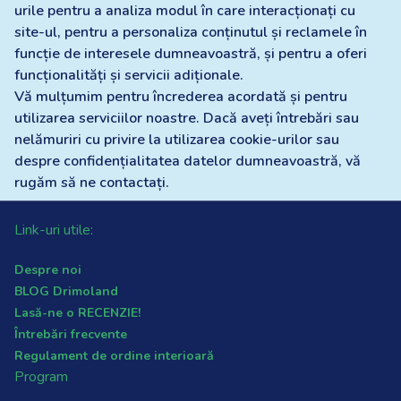
urile pentru a analiza modul în care interacționați cu
site-ul, pentru a personaliza conținutul și reclamele în
funcție de interesele dumneavoastră, și pentru a oferi
funcționalități și servicii adiționale.
Vă mulțumim pentru încrederea acordată și pentru
utilizarea serviciilor noastre. Dacă aveți întrebări sau
nelămuriri cu privire la utilizarea cookie-urilor sau
despre confidențialitatea datelor dumneavoastră, vă
rugăm să ne contactați.
Link-uri utile:
Despre noi
BLOG Drimoland
Lasă-ne o RECENZIE!
Întrebări frecvente
Regulament de ordine interioară
Program