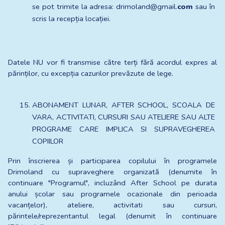
se pot trimite la adresa: drimoland@gmail.
com
 sau în 
scris la recepția locației.
Datele NU vor fi transmise către terți fără acordul expres al 
părinților, cu excepția cazurilor prevăzute de lege.
ABONAMENT LUNAR, AFTER SCHOOL, SCOALA DE 
VARA, ACTIVITATI, CURSURI SAU ATELIERE SAU ALTE 
PROGRAME CARE IMPLICA SI SUPRAVEGHEREA 
COPIILOR
Prin înscrierea și participarea copilului în programele 
Drimoland cu supraveghere organizată (denumite în 
continuare "Programul", incluzând After School pe durata 
anului școlar sau programele ocazionale din perioada 
vacanțelor), ateliere, activitati sau cursuri, 
părintele/reprezentantul legal (denumit în continuare 