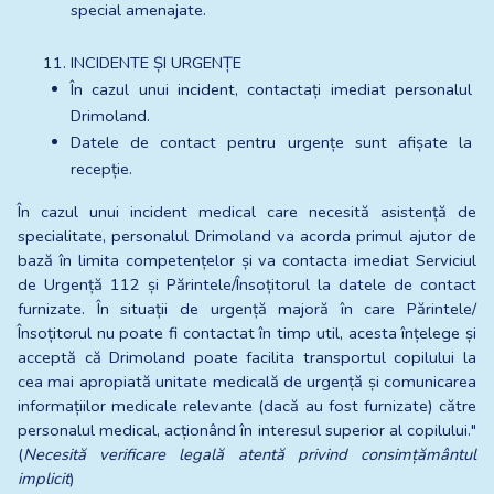
special amenajate.
INCIDENTE ȘI URGENȚE
În cazul unui incident, contactați imediat personalul 
Drimoland.
Datele de contact pentru urgențe sunt afișate la 
recepție.
În cazul unui incident medical care necesită asistență de 
specialitate, personalul Drimoland va acorda primul ajutor de 
bază în limita competențelor și va contacta imediat Serviciul 
de Urgență 112 și Părintele/Însoțitorul la datele de contact 
furnizate. În situații de urgență majoră în care Părintele/
Însoțitorul nu poate fi contactat în timp util, acesta înțelege și 
acceptă că Drimoland poate facilita transportul copilului la 
cea mai apropiată unitate medicală de urgență și comunicarea 
informațiilor medicale relevante (dacă au fost furnizate) către 
personalul medical, acționând în interesul superior al copilului." 
(
Necesită verificare legală atentă privind consimțământul 
implicit
)