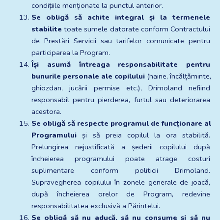
condițiile menționate la punctul anterior.
Se obligă să achite integral și la termenele 
stabilite
 toate sumele datorate conform Contractului 
de Prestări Servicii sau tarifelor comunicate pentru 
participarea la Program.
Își asumă întreaga responsabilitate pentru 
bunurile personale ale copilului
 (haine, încălțăminte, 
ghiozdan, jucării permise etc.), Drimoland nefiind 
responsabil pentru pierderea, furtul sau deteriorarea 
acestora.
Se obligă să respecte programul de funcționare al 
Programului
 și să preia copilul la ora stabilită. 
Prelungirea nejustificată a șederii copilului după 
încheierea programului poate atrage costuri 
suplimentare conform politicii Drimoland. 
Supravegherea copilului în zonele generale de joacă, 
după încheierea orelor de Program, redevine 
responsabilitatea exclusivă a Părintelui.
Se obligă să nu aducă, să nu consume și să nu 