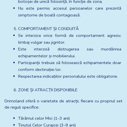
botoșei de unică folosință, în funcție de zona.
Nu este permis accesul persoanelor care prezintă 
simptome de boală contagioasă.
COMPORTAMENT ȘI CONDUITĂ
Se interzice orice formă de comportament agresiv, 
limbaj vulgar sau jignitor.
Este interzisă distrugerea sau murdărirea 
echipamentelor și mobilierului.
Participanții trebuie să folosească echipamentele doar 
conform destinației lor.
Respectarea indicațiilor personalului este obligatorie.
ZONE ȘI ATRACȚII DISPONIBILE 
Drimoland oferă o varietate de atracții, fiecare cu propriul set 
de reguli specifice:
Tărâmul celor Mici (1–3 ani)
Ținutul Celor Curajoși (3–9 ani)