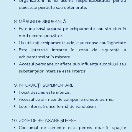
Organizatorii nu își asumă responsabilitatea pentru 
obiectele pierdute sau deteriorate.
MĂSURI DE SIGURANȚĂ
Este interzisă urcarea pe echipamente sau structuri în 
mod necorespunzător.
Nu utilizați echipamente ude, alunecoase sau înghețate.
Este interzisă intrarea în zona de siguranță a 
echipamentelor în mișcare.
Accesul persoanelor aflate sub influența alcoolului sau 
substanțelor interzise este interzis.
INTERDICȚII SUPLIMENTARE
Focul deschis este interzis.
Accesul cu animale de companie nu este permis.
Este interzisă orice formă de vandalism.
ZONE DE RELAXARE ȘI MESE
Consumul de alimente este permis doar în spațiile 