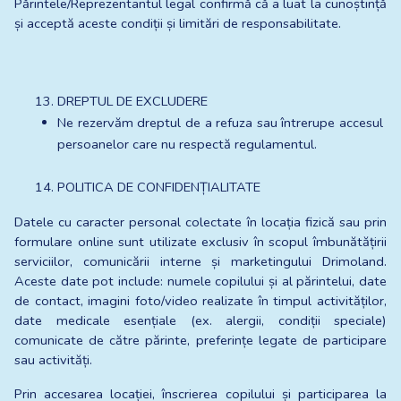
Părintele/Reprezentantul legal confirmă că a luat la cunoștință 
și acceptă aceste condiții și limitări de responsabilitate.
DREPTUL DE EXCLUDERE
Ne rezervăm dreptul de a refuza sau întrerupe accesul 
persoanelor care nu respectă regulamentul.
POLITICA DE CONFIDENȚIALITATE 
Datele cu caracter personal colectate în locația fizică sau prin 
formulare online sunt utilizate exclusiv în scopul îmbunătățirii 
serviciilor, comunicării interne și marketingului Drimoland. 
Aceste date pot include: numele copilului și al părintelui, date 
de contact, imagini foto/video realizate în timpul activităților, 
date medicale esențiale (ex. alergii, condiții speciale) 
comunicate de către părinte, preferințe legate de participare 
sau activități.
Prin accesarea locației, înscrierea copilului și participarea la 