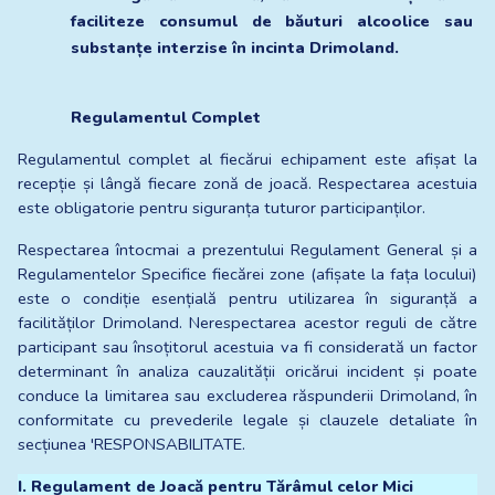
faciliteze consumul de băuturi alcoolice sau 
substanțe interzise în incinta Drimoland.
Regulamentul Complet
Regulamentul complet al fiecărui echipament este afișat la 
recepție și lângă fiecare zonă de joacă. Respectarea acestuia 
este obligatorie pentru siguranța tuturor participanților. 
Respectarea întocmai a prezentului Regulament General și a 
Regulamentelor Specifice fiecărei zone (afișate la fața locului) 
este o condiție esențială pentru utilizarea în siguranță a 
facilităților Drimoland. Nerespectarea acestor reguli de către 
participant sau însoțitorul acestuia va fi considerată un factor 
determinant în analiza cauzalității oricărui incident și poate 
conduce la limitarea sau excluderea răspunderii Drimoland, în 
conformitate cu prevederile legale și clauzele detaliate în 
secțiunea 'RESPONSABILITATE.
I. Regulament de Joacă pentru Tărâmul celor Mici