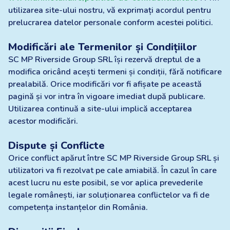
utilizarea site-ului nostru, vă exprimați acordul pentru
prelucrarea datelor personale conform acestei politici.
Modificări ale Termenilor și Condițiilor
SC MP Riverside Group SRL își rezervă dreptul de a
modifica oricând acești termeni și condiții, fără notificare
prealabilă. Orice modificări vor fi afișate pe această
pagină și vor intra în vigoare imediat după publicare.
Utilizarea continuă a site-ului implică acceptarea
acestor modificări.
Dispute și Conflicte
Orice conflict apărut între SC MP Riverside Group SRL și
utilizatori va fi rezolvat pe cale amiabilă. În cazul în care
acest lucru nu este posibil, se vor aplica prevederile
legale românești, iar soluționarea conflictelor va fi de
competența instanțelor din România.