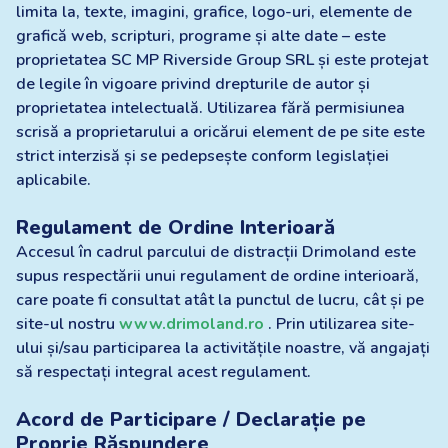
limita la, texte, imagini, grafice, logo-uri, elemente de
grafică web, scripturi, programe și alte date – este
proprietatea SC MP Riverside Group SRL și este protejat
de legile în vigoare privind drepturile de autor și
proprietatea intelectuală. Utilizarea fără permisiunea
scrisă a proprietarului a oricărui element de pe site este
strict interzisă și se pedepsește conform legislației
aplicabile.
Regulament de Ordine Interioară
Accesul în cadrul parcului de distracții Drimoland este
supus respectării unui regulament de ordine interioară,
care poate fi consultat atât la punctul de lucru, cât și pe
site-ul nostru
www.drimoland.ro
. Prin utilizarea site-
ului și/sau participarea la activitățile noastre, vă angajați
să respectați integral acest regulament.
Acord de Participare / Declarație pe
Proprie Răspundere