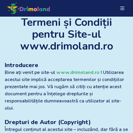
Termeni și Condiții
pentru Site-ul
www.drimoland.ro
Introducere
Bine ați venit pe site-ul
www.drimoland.ro
! Utilizarea
acestui site implică acceptarea termenilor și condițiilor
prezentate mai jos. Vă rugăm să citiți cu atenție acest
document pentru a înțelege drepturile și
responsabilitățile dumneavoastră ca utilizator al site-
ului.
Drepturi de Autor (Copyright)
Întregul conținut al acestui site – incluzând, dar fără a se