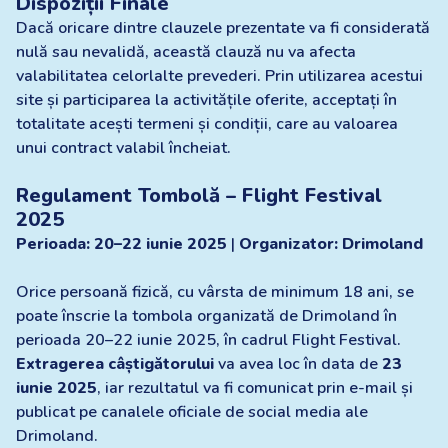
Dispoziții Finale
Dacă oricare dintre clauzele prezentate va fi considerată
nulă sau nevalidă, această clauză nu va afecta
valabilitatea celorlalte prevederi. Prin utilizarea acestui
site și participarea la activitățile oferite, acceptați în
totalitate acești termeni și condiții, care au valoarea
unui contract valabil încheiat.
Regulament Tombolă – Flight Festival
2025
Perioada: 20–22 iunie 2025
|
Organizator: Drimoland
Orice persoană fizică, cu vârsta de minimum 18 ani, se
poate înscrie la tombola organizată de Drimoland în
perioada 20–22 iunie 2025, în cadrul Flight Festival.
Extragerea câștigătorului
va avea loc în data de
23
iunie 2025
, iar rezultatul va fi comunicat prin e-mail și
publicat pe canalele oficiale de social media ale
Drimoland.