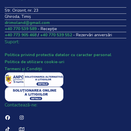
Str. Orizont, nr. 23
Ghiroda, Timiș
drimoland@gmail.com
+40 770 539 589
- Recepție
+40 773 905 468
/
+40 770 539 552
- Rezervări aniversări
Suport:
Politica privind protectia datelor cu caracter personal
Politica de utilizare cookie-uri
Termeni și Condiții
Contactează-ne: