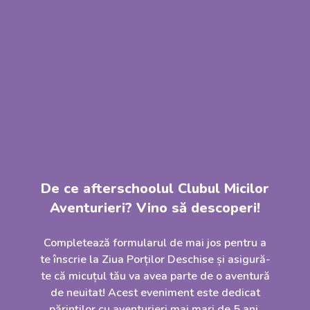
De ce afterschoolul Clubul Micilor
Aventurieri? Vino să descoperi!
Completează formularul de mai jos pentru a
te înscrie la Ziua Porților Deschise și asigură-
te că micuțul tău va avea parte de o aventură
de neuitat! Acest eveniment este dedicat
părinților cu aventurieri mai mari de 5 ani.