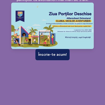
Înscrie-te acum!